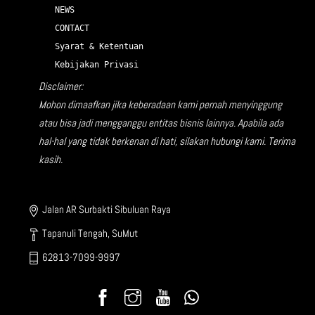
NEWS
CONTACT
Syarat & Ketentuan
Kebijakan Privasi
Disclaimer:
Mohon dimaafkan jika keberadaan kami pernah menyinggung
atau bisa jadi mengganggu entitas bisnis lainnya. Apabila ada
hal-hal yang tidak berkenan di hati, silakan hubungi kami. Terima
kasih.
Jalan AR Surbakti Sibuluan Raya
Tapanuli Tengah, SuMut
62813-7099-9997